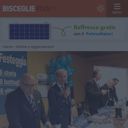
MENU
Home
Notizie e aggiornamenti