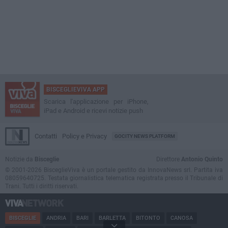
BISCEGLIEVIVA APP
Scarica l'applicazione per iPhone,
iPad e Android e ricevi notizie push
Contatti
Policy e Privacy
GOCITY NEWS PLATFORM
Notizie da
Bisceglie
Direttore
Antonio Quinto
© 2001-2026 BisceglieViva è un portale gestito da InnovaNews srl. Partita iva
08059640725. Testata giornalistica telematica registrata presso il Tribunale di
Trani. Tutti i diritti riservati.
BISCEGLIE
ANDRIA
BARI
BARLETTA
BITONTO
CANOSA