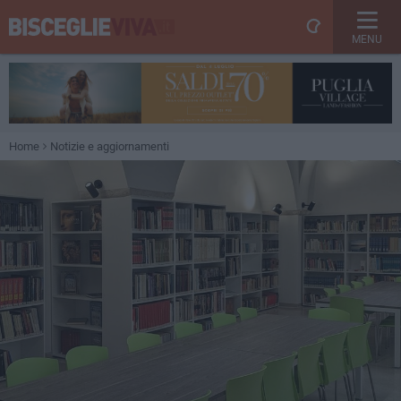
MENU
Home
Notizie e aggiornamenti