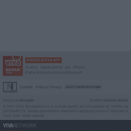
BISCEGLIEVIVA APP
Scarica l'applicazione per iPhone,
iPad e Android e ricevi notizie push
Contatti
Policy e Privacy
GOCITY NEWS PLATFORM
Notizie da
Bisceglie
Direttore
Antonio Quinto
© 2001-2026 BisceglieViva è un portale gestito da InnovaNews srl. Partita iva
08059640725. Testata giornalistica telematica registrata presso il Tribunale di
Trani. Tutti i diritti riservati.