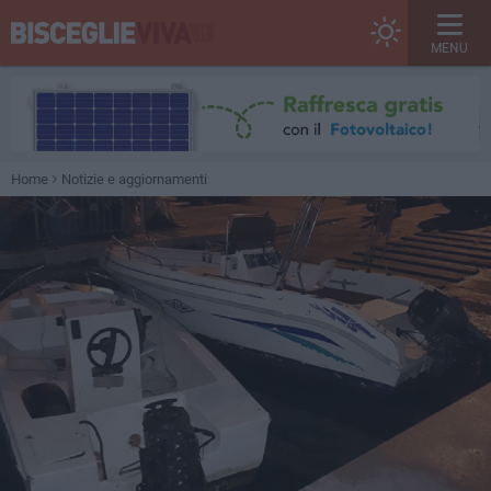
MENU
Home
Notizie e aggiornamenti