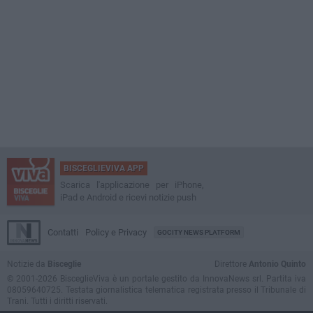
BISCEGLIEVIVA APP
Scarica l'applicazione per iPhone,
iPad e Android e ricevi notizie push
Contatti
Policy e Privacy
GOCITY NEWS PLATFORM
Notizie da
Bisceglie
Direttore
Antonio Quinto
© 2001-2026 BisceglieViva è un portale gestito da InnovaNews srl. Partita iva
08059640725. Testata giornalistica telematica registrata presso il Tribunale di
Trani. Tutti i diritti riservati.