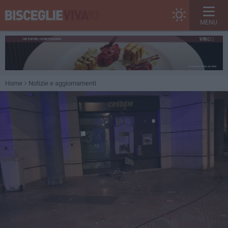
MENU
Home
Notizie e aggiornamenti