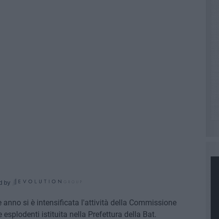
d by
e anno si è intensificata l'attività della Commissione
 esplodenti istituita nella Prefettura della Bat.