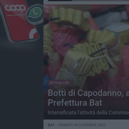
ATTUALITÀ
Botti di Capodanno, a
Prefettura Bat
Intensificata l'attività della Commis
BAT -
VENERDÌ 30 DICEMBRE 2022