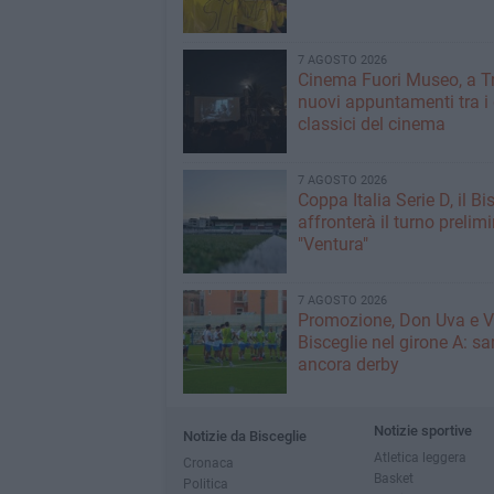
7 AGOSTO 2026
Cinema Fuori Museo, a Tr
nuovi appuntamenti tra i
classici del cinema
7 AGOSTO 2026
Coppa Italia Serie D, il Bi
affronterà il turno prelimi
"Ventura"
7 AGOSTO 2026
Promozione, Don Uva e V
Bisceglie nel girone A: sa
ancora derby
Notizie sportive
Notizie da Bisceglie
Atletica leggera
Cronaca
Basket
Politica