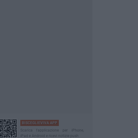
BISCEGLIEVIVA APP
Scarica l'applicazione per iPhone,
iPad e Android e ricevi notizie push