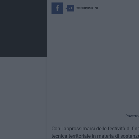
71
CONDIVISIONI
Powere
Con l'approssimarsi delle festività di fin
tecnica territoriale in materia di sostanze