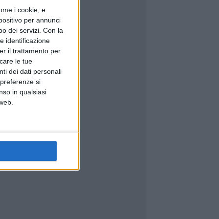
ome i cookie, e
spositivo per annunci
o dei servizi.
Con la
e identificazione
er il trattamento per
icare le tue
ti dei dati personali
 preferenze si
nso in qualsiasi
 web.