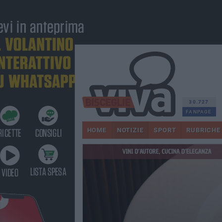
30.727
FANPAGE
HOME
NOTIZIE
SPORT
RUBRICHE