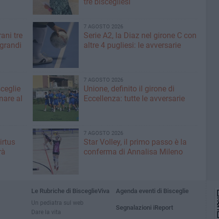
tre biscegliesi
7 AGOSTO 2026
ani tre
Serie A2, la Diaz nel girone C con
 grandi
altre 4 pugliesi: le avversarie
7 AGOSTO 2026
sceglie
Unione, definito il girone di
nare al
Eccellenza: tutte le avversarie
7 AGOSTO 2026
irtus
Star Volley, il primo passo è la
rà
conferma di Annalisa Mileno
Le Rubriche di BisceglieViva
Agenda eventi di Bisceglie
Un pediatra sul web
Segnalazioni iReport
Dare la vita