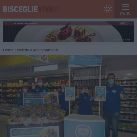
MENU
Home
Notizie e aggiornamenti