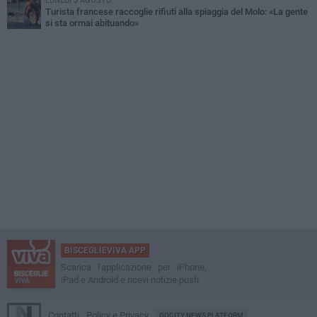
LUNEDÌ 3 AGOSTO
Turista francese raccoglie rifiuti alla spiaggia del Molo: «La gente
si sta ormai abituando»
BISCEGLIEVIVA APP
Scarica l'applicazione per iPhone,
iPad e Android e ricevi notizie push
Contatti
Policy e Privacy
GOCITY NEWS PLATFORM