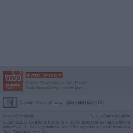
BISCEGLIEVIVA APP
Scarica l'applicazione per iPhone,
iPad e Android e ricevi notizie push
Contatti
Policy e Privacy
GOCITY NEWS PLATFORM
Notizie da
Bisceglie
Direttore
Antonio Quinto
© 2001-2026 BisceglieViva è un portale gestito da InnovaNews srl. Partita iva
08059640725. Testata giornalistica telematica registrata presso il Tribunale di
Trani. Tutti i diritti riservati.