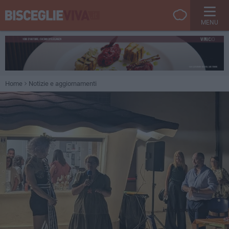
MENU
Home
Notizie e aggiornamenti