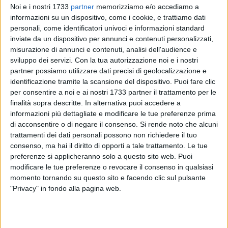
Noi e i nostri 1733
partner
memorizziamo e/o accediamo a
informazioni su un dispositivo, come i cookie, e trattiamo dati
personali, come identificatori univoci e informazioni standard
inviate da un dispositivo per annunci e contenuti personalizzati,
15
misurazione di annunci e contenuti, analisi dell'audience e
sviluppo dei servizi.
Con la tua autorizzazione noi e i nostri
partner possiamo utilizzare dati precisi di geolocalizzazione e
Ritorna a grande richiesta
"Calici e sessualità"
, il format
identificazione tramite la scansione del dispositivo. Puoi fare clic
per consentire a noi e ai nostri 1733 partner il trattamento per le
ormai consolidato ideato dall'associazione
ContestoLab di
finalità sopra descritte. In alternativa puoi accedere a
Trani, Bisceglie e Ruvo di Puglia
che si occupa di autismo e
informazioni più dettagliate e modificare le tue preferenze prima
dal dottor
Michele Massimo Laforgia
, psicoterapeuta e
di acconsentire o di negare il consenso.
Si rende noto che alcuni
sessuologo.
trattamenti dei dati personali possono non richiedere il tuo
consenso, ma hai il diritto di opporti a tale trattamento. Le tue
L'appuntamento, patrocinato dall'amministrazione
preferenze si applicheranno solo a questo sito web. Puoi
comunale, è fissato per questa sera, martedì 30 settembre,
modificare le tue preferenze o revocare il consenso in qualsiasi
momento tornando su questo sito e facendo clic sul pulsante
alle ore 20:00 nel Geday Garden (via Don Tonino Bello 45) di
"Privacy" in fondo alla pagina web.
Bisceglie.
Protagonista della serata sarà il
dottor Laforgia
che con