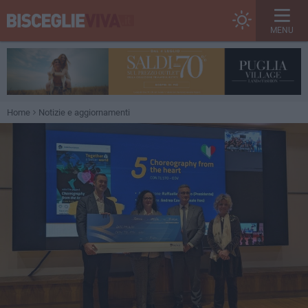
MENU
Home
Notizie e aggiornamenti