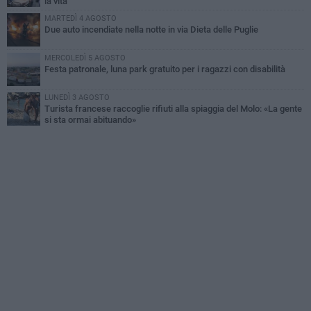
la vita
MARTEDÌ 4 AGOSTO
Due auto incendiate nella notte in via Dieta delle Puglie
MERCOLEDÌ 5 AGOSTO
Festa patronale, luna park gratuito per i ragazzi con disabilità
LUNEDÌ 3 AGOSTO
Turista francese raccoglie rifiuti alla spiaggia del Molo: «La gente
si sta ormai abituando»