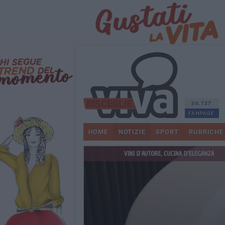
30.727
FANPAGE
HOME
NOTIZIE
SPORT
RUBRICHE