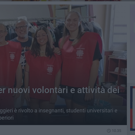
r nuovi volontari e attività dei
gieri è rivolto a insegnanti, studenti universitari e
eriori
10.35