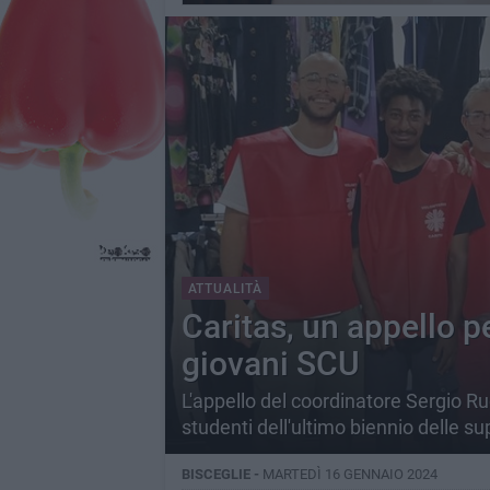
ATTUALITÀ
Caritas, un appello pe
giovani SCU
L'appello del coordinatore Sergio Rug
studenti dell'ultimo biennio delle sup
BISCEGLIE -
MARTEDÌ 16 GENNAIO 2024