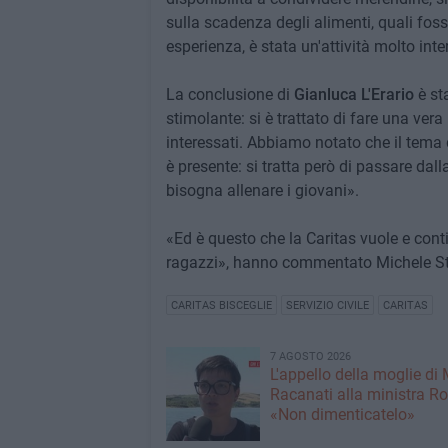
sulla scadenza degli alimenti, quali foss
esperienza, è stata un'attività molto int
La conclusione di
Gianluca L'Erario
è st
stimolante: si è trattato di fare una ver
interessati. Abbiamo notato che il tema d
è presente: si tratta però di passare dall
bisogna allenare i giovani».
«Ed è questo che la Caritas vuole e cont
ragazzi», hanno commentato Michele Stor
CARITAS BISCEGLIE
SERVIZIO CIVILE
CARITAS
7 AGOSTO 2026
L'appello della moglie di
Racanati alla ministra Ro
«Non dimenticatelo»