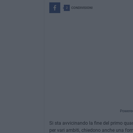
2
CONDIVISIONI
Powere
Si sta avvicinando la fine del primo qua
per vari ambiti, chiedono anche una form