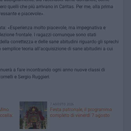
ero quelli che più arrivano in Caritas. Per me, alla prima
eressante e piacevole».
ata: «Esperienza molto piacevole, ma impegnativa e
a lezione frontale. I ragazzi comunque sono stati
ella correttezza e delle sane abitudini riguardo gli sprechi
a semplice teoria all'acquisizione di sane abitudini a cui
inuerà a fare incontrando ogni anno nuove classi di
nelli e Sergio Ruggieri.
7 AGOSTO 2026
 Mino
Festa patronale, il programma
ccella:
completo di venerdì 7 agosto