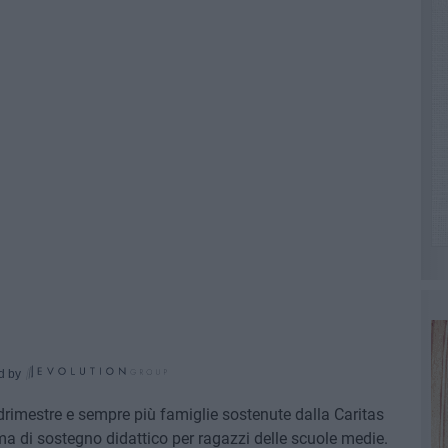
d by
drimestre e sempre più famiglie sostenute dalla Caritas
a di sostegno didattico per ragazzi delle scuole medie.