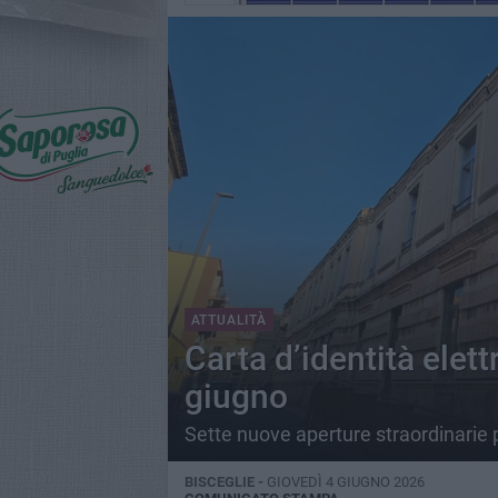
ATTUALITÀ
Carta d’identità elet
giugno
Sette nuove aperture straordinarie p
BISCEGLIE -
GIOVEDÌ 4 GIUGNO 2026