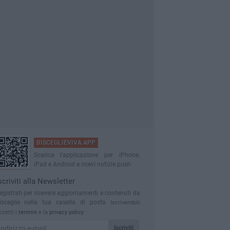
BISCEGLIEVIVA APP
Scarica l'applicazione per iPhone,
iPad e Android e ricevi notizie push
scriviti alla Newsletter
egistrati per ricevere aggiornamenti e contenuti da
isceglie nella tua casella di posta
Iscrivendoti
ccetti i
termini
e la
privacy policy
Iscriviti