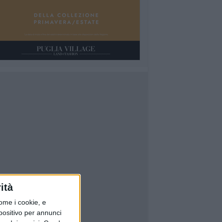
ità
ome i cookie, e
spositivo per annunci