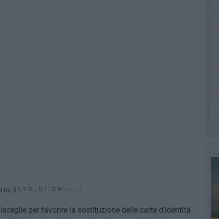
d by
eglie per favorire la sostituzione delle carte d'identità