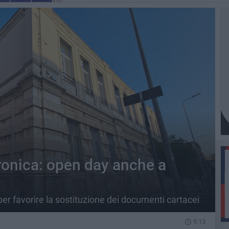
tronica: open day anche a
er favorire la sostituzione dei documenti cartacei
9.13