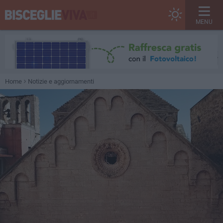
MENU
Home
Notizie e aggiornamenti