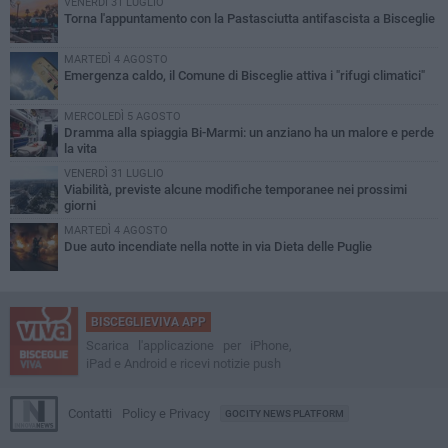
VENERDÌ 31 LUGLIO
Torna l'appuntamento con la Pastasciutta antifascista a Bisceglie
MARTEDÌ 4 AGOSTO
Emergenza caldo, il Comune di Bisceglie attiva i "rifugi climatici"
MERCOLEDÌ 5 AGOSTO
Dramma alla spiaggia Bi-Marmi: un anziano ha un malore e perde
la vita
VENERDÌ 31 LUGLIO
Viabilità, previste alcune modifiche temporanee nei prossimi
giorni
MARTEDÌ 4 AGOSTO
Due auto incendiate nella notte in via Dieta delle Puglie
BISCEGLIEVIVA APP
Scarica l'applicazione per iPhone,
iPad e Android e ricevi notizie push
Contatti
Policy e Privacy
GOCITY NEWS PLATFORM