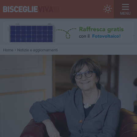
MENU
Home
Notizie e aggiornamenti