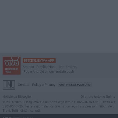
BISCEGLIEVIVA APP
Scarica l'applicazione per iPhone,
iPad e Android e ricevi notizie push
Contatti
Policy e Privacy
GOCITY NEWS PLATFORM
Notizie da
Bisceglie
Direttore
Antonio Quinto
© 2001-2026 BisceglieViva è un portale gestito da InnovaNews srl. Partita iva
08059640725. Testata giornalistica telematica registrata presso il Tribunale di
Trani. Tutti i diritti riservati.