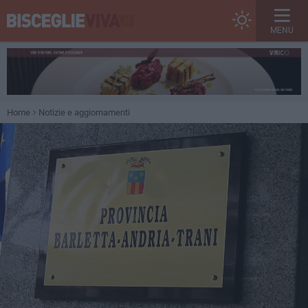
MENU
Home
Notizie e aggiornamenti