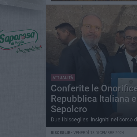
ATTUALITÀ
Conferite le Onorifice
Repubblica Italiana e
Sepolcro
Due i biscegliesi insigniti nel corso 
BISCEGLIE -
VENERDÌ 13 DICEMBRE 2024