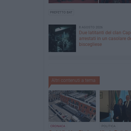
PREFETTO BAT
8 AGOSTO 2026
Due latitanti del clan Capr
arrestati in un casolare d
biscegliese
Altri contenuti a tema
CRONACA
POLITICA