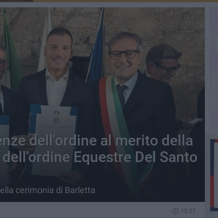
nze dell'ordine al merito della
 dell'ordine Equestre Del Santo
della cerimonia di Barletta
15.37