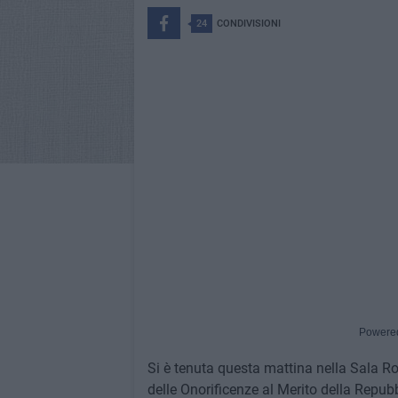
24
CONDIVISIONI
Powere
Si è tenuta questa mattina nella Sala Ro
delle Onorificenze al Merito della Repubb