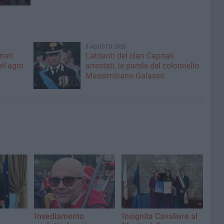
8 AGOSTO 2026
iati
Latitanti del clan Capriati
ell'agro
arrestati, le parole del colonnello
Massimiliano Galasso
Insediamento
Insignita Cavaliere al