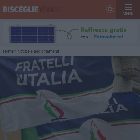
MENU
Home
Notizie e aggiornamenti