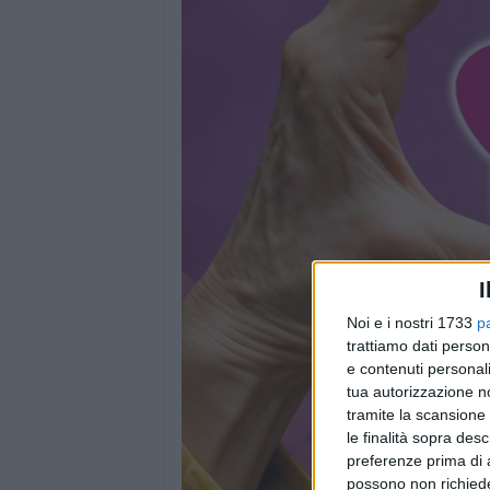
I
Noi e i nostri 1733
p
trattiamo dati person
e contenuti personali
tua autorizzazione no
tramite la scansione 
le finalità sopra des
preferenze prima di 
possono non richieder