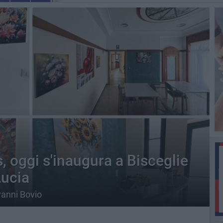
, oggi s'inaugura a Bisceglie
Lucia
vanni Bovio