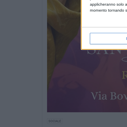
applicheranno solo a
momento tornando su 
SOCIALE