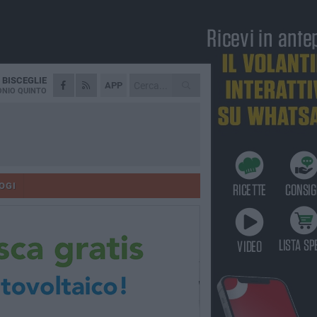
A
BISCEGLIE
APP
NIO QUINTO
OGI