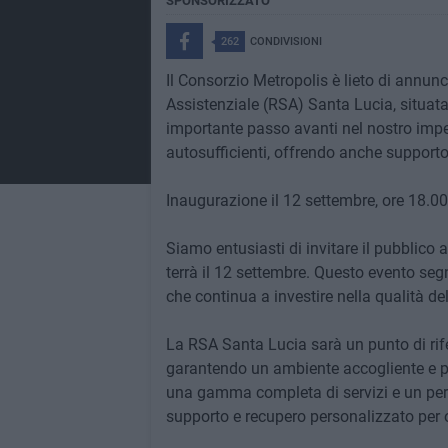
SPONSORIZZATO
262
CONDIVISIONI
Il Consorzio Metropolis è lieto di annun
Assistenziale (RSA) Santa Lucia, situat
importante passo avanti nel nostro impe
autosufficienti, offrendo anche supporto 
Inaugurazione il 12 settembre, ore 18.00
Siamo entusiasti di invitare il pubblico 
terrà il 12 settembre. Questo evento seg
che continua a investire nella qualità dell
La RSA Santa Lucia sarà un punto di rif
garantendo un ambiente accogliente e pr
una gamma completa di servizi e un pers
supporto e recupero personalizzato per 