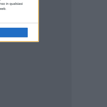
nso in qualsiasi
 web.