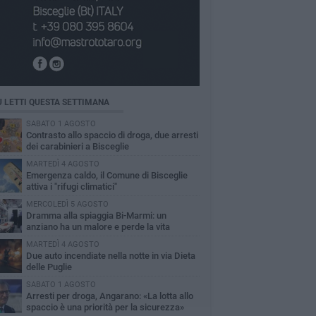
Ù LETTI QUESTA SETTIMANA
SABATO 1 AGOSTO
Contrasto allo spaccio di droga, due arresti
dei carabinieri a Bisceglie
MARTEDÌ 4 AGOSTO
Emergenza caldo, il Comune di Bisceglie
attiva i "rifugi climatici"
MERCOLEDÌ 5 AGOSTO
Dramma alla spiaggia Bi-Marmi: un
anziano ha un malore e perde la vita
MARTEDÌ 4 AGOSTO
Due auto incendiate nella notte in via Dieta
delle Puglie
SABATO 1 AGOSTO
Arresti per droga, Angarano: «La lotta allo
spaccio è una priorità per la sicurezza»