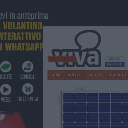
30.727
FANPAGE
HOME
NOTIZIE
SPORT
RUBRICHE