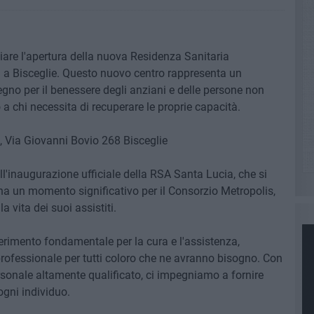
ciare l'apertura della nuova Residenza Sanitaria
a a Bisceglie. Questo nuovo centro rappresenta un
gno per il benessere degli anziani e delle persone non
a chi necessita di recuperare le proprie capacità.
, Via Giovanni Bovio 268 Bisceglie
all'inaugurazione ufficiale della RSA Santa Lucia, che si
na un momento significativo per il Consorzio Metropolis,
a vita dei suoi assistiti.
erimento fondamentale per la cura e l'assistenza,
ofessionale per tutti coloro che ne avranno bisogno. Con
onale altamente qualificato, ci impegniamo a fornire
ogni individuo.