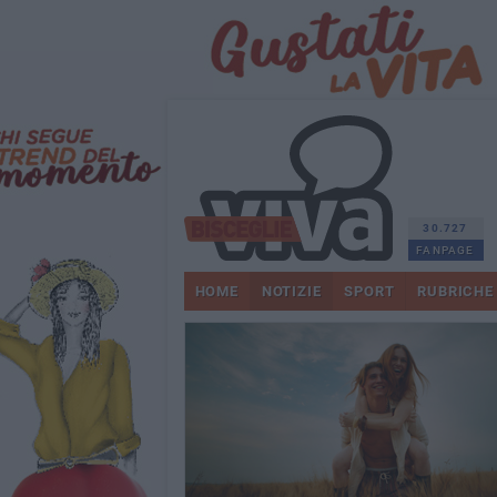
30.727
FANPAGE
HOME
NOTIZIE
SPORT
RUBRICHE