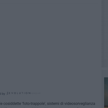
d by
e le cosiddette 'foto-trappole', sistemi di videosorveglianza