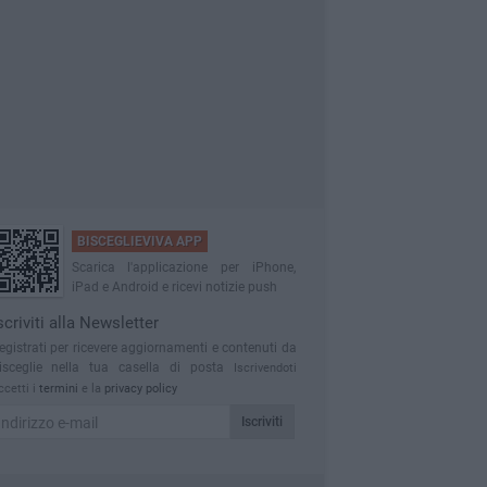
BISCEGLIEVIVA APP
Scarica l'applicazione per iPhone,
iPad e Android e ricevi notizie push
scriviti alla Newsletter
egistrati per ricevere aggiornamenti e contenuti da
isceglie nella tua casella di posta
Iscrivendoti
ccetti i
termini
e la
privacy policy
Iscriviti