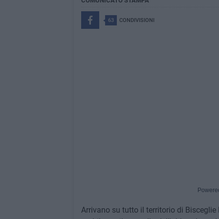
COMUNICATO STAMPA
63
CONDIVISIONI
Powere
Arrivano su tutto il territorio di Biscegli