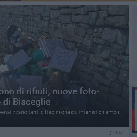
no di rifiuti, nuove foto-
o di Bisceglie
penalizzano tanti cittadini onesti. Intensifichiamo i
08.57