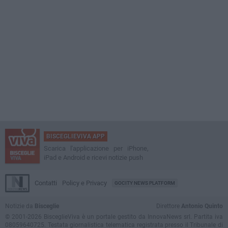
BISCEGLIEVIVA APP
Scarica l'applicazione per iPhone,
iPad e Android e ricevi notizie push
Contatti
Policy e Privacy
GOCITY NEWS PLATFORM
Notizie da
Bisceglie
Direttore
Antonio Quinto
© 2001-2026 BisceglieViva è un portale gestito da InnovaNews srl. Partita iva
08059640725. Testata giornalistica telematica registrata presso il Tribunale di