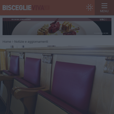
MENU
Home
Notizie e aggiornamenti