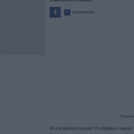
COMUNICATO STAMPA
1
CONDIVISIONE
Powere
Si è insediato lunedì 13 ottobre il nuovo