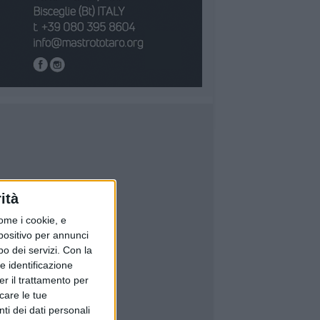
ità
ome i cookie, e
spositivo per annunci
o dei servizi.
Con la
e identificazione
er il trattamento per
icare le tue
ti dei dati personali