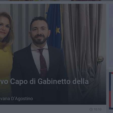
o Capo di Gabinetto della
ilvana D’Agostino
10.10