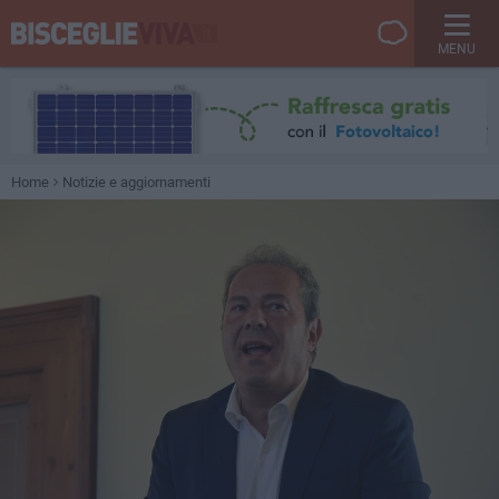
MENU
Home
Notizie e aggiornamenti