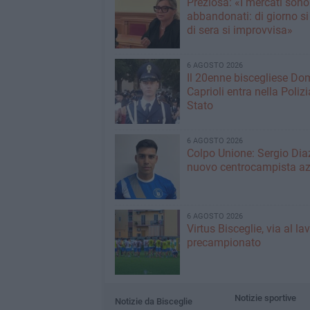
Preziosa: «I mercati sono
abbandonati: di giorno si
di sera si improvvisa»
6 AGOSTO 2026
Il 20enne biscegliese Do
Caprioli entra nella Polizi
Stato
6 AGOSTO 2026
Colpo Unione: Sergio Dia
nuovo centrocampista az
6 AGOSTO 2026
Virtus Bisceglie, via al la
precampionato
Notizie sportive
Notizie da Bisceglie