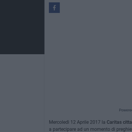
Powere
Mercoledì 12 Aprile 2017 la
Caritas citt
a partecipare ad un momento di preghier