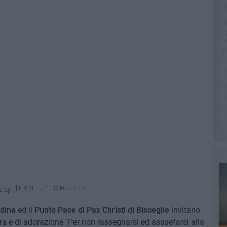
d by
adina
ed il
Punto Pace di Pax Christi di Bisceglie
invitano
a e di adorazione "Per non rassegnarsi ed assuefarsi alla