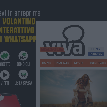
30.727
FANPAGE
HOME
NOTIZIE
SPORT
RUBRICHE