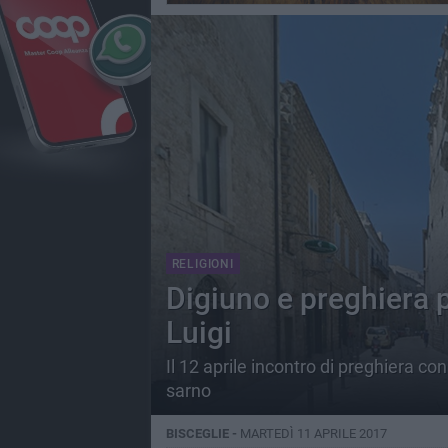
RELIGIONI
Digiuno e preghiera p
Luigi
Il 12 aprile incontro di preghiera co
sarno
BISCEGLIE -
MARTEDÌ 11 APRILE 2017