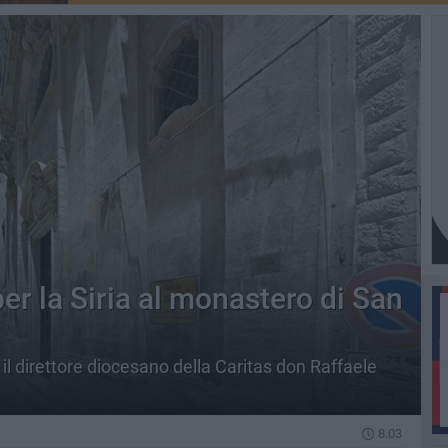
er la Siria al monastero di San
n il direttore diocesano della Caritas don Raffaele
8.03