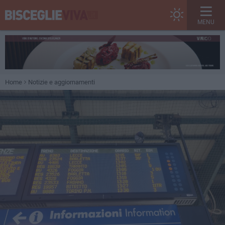
MENU
Home
Notizie e aggiornamenti