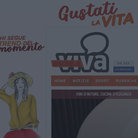
30.727
FANPAGE
HOME
NOTIZIE
SPORT
RUBRICHE