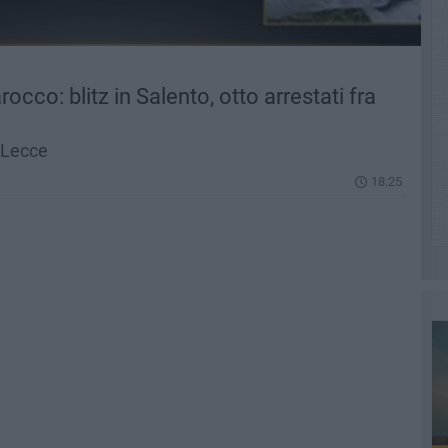
arocco: blitz in Salento, otto arrestati fra
 Lecce
18.25