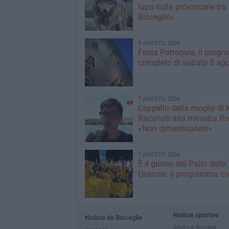
lupo sulla provinciale tra
Bisceglie»
8 AGOSTO 2026
Festa Patronale, il prog
completo di sabato 8 ag
7 AGOSTO 2026
L'appello della moglie di
Racanati alla ministra Ro
«Non dimenticatelo»
7 AGOSTO 2026
È il giorno del Palio della
Quercia: il programma c
Notizie sportive
Notizie da Bisceglie
Atletica leggera