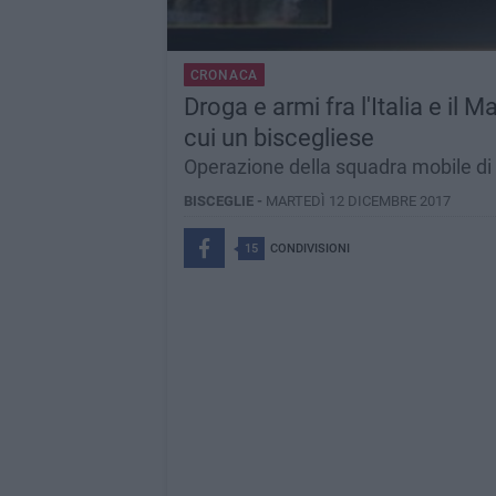
CRONACA
Droga e armi fra l'Italia e il M
cui un biscegliese
Operazione della squadra mobile di
BISCEGLIE -
MARTEDÌ 12 DICEMBRE 2017
15
CONDIVISIONI