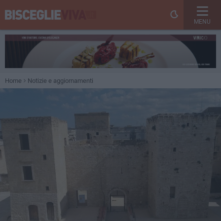
MENU
Home
Notizie e aggiornamenti