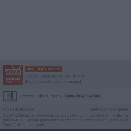
BISCEGLIEVIVA APP
Scarica l'applicazione per iPhone,
iPad e Android e ricevi notizie push
Contatti
Policy e Privacy
GOCITY NEWS PLATFORM
Notizie da
Bisceglie
Direttore
Antonio Quinto
© 2001-2026 BisceglieViva è un portale gestito da InnovaNews srl. Partita iva
08059640725. Testata giornalistica telematica registrata presso il Tribunale di
Trani. Tutti i diritti riservati.