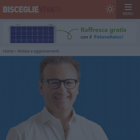
MENU
Home
Notizie e aggiornamenti