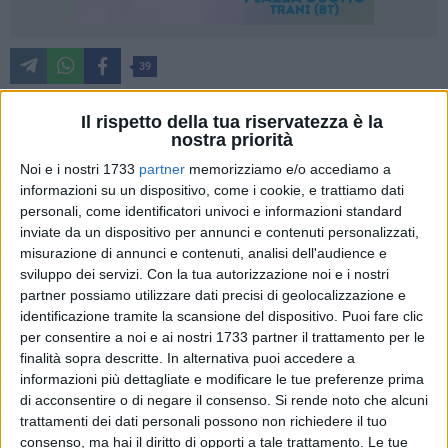
39
Il rispetto della tua riservatezza è la
nostra priorità
In Italia, le elezioni europee si svolgeranno l'8 e il 9 giugno
2024. Per votare bisogna aver compiuto 18 anni. I cittadini
Noi e i nostri 1733
partner
memorizziamo e/o accediamo a
informazioni su un dispositivo, come i cookie, e trattiamo dati
italiani che risiedono in un altro Stato membro dell'UE
personali, come identificatori univoci e informazioni standard
possono scegliere di votare nel paese di residenza a patto
inviate da un dispositivo per annunci e contenuti personalizzati,
che siano rispettate determinate condizioni. Si andrà alle
misurazione di annunci e contenuti, analisi dell'audience e
urne nel 2024 per eleggere 76 membri del Parlamento
sviluppo dei servizi.
Con la tua autorizzazione noi e i nostri
europeo.
partner possiamo utilizzare dati precisi di geolocalizzazione e
identificazione tramite la scansione del dispositivo. Puoi fare clic
COME SONO ELETTI I MEMBRI DEL PARLAMENTO
per consentire a noi e ai nostri 1733 partner il trattamento per le
finalità sopra descritte. In alternativa puoi accedere a
EUROPEO
informazioni più dettagliate e modificare le tue preferenze prima
Ai sensi della legge elettorale europea, tutti i paesi membri
di acconsentire o di negare il consenso.
Si rende noto che alcuni
devono usare un sistema elettorale proporzionale. Ciò
trattamenti dei dati personali possono non richiedere il tuo
significa che l'assegnazione dei seggi avviene in modo da
consenso, ma hai il diritto di opporti a tale trattamento. Le tue