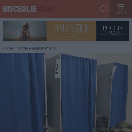
MENU
Home
Notizie e aggiornamenti