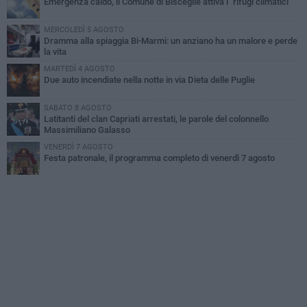
Emergenza caldo, il Comune di Bisceglie attiva i "rifugi climatici"
MERCOLEDÌ 5 AGOSTO
Dramma alla spiaggia Bi-Marmi: un anziano ha un malore e perde
la vita
MARTEDÌ 4 AGOSTO
Due auto incendiate nella notte in via Dieta delle Puglie
SABATO 8 AGOSTO
Latitanti del clan Capriati arrestati, le parole del colonnello
Massimiliano Galasso
VENERDÌ 7 AGOSTO
Festa patronale, il programma completo di venerdì 7 agosto