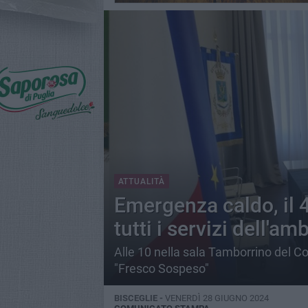
ATTUALITÀ
Emergenza caldo, il 4
tutti i servizi dell'am
Alle 10 nella sala Tamborrino del Com
"Fresco Sospeso"
BISCEGLIE -
VENERDÌ 28 GIUGNO 2024