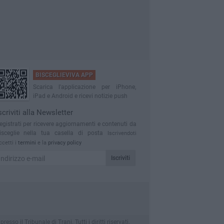
BISCEGLIEVIVA APP
Scarica l'applicazione per iPhone,
iPad e Android e ricevi notizie push
scriviti alla Newsletter
egistrati per ricevere aggiornamenti e contenuti da
isceglie nella tua casella di posta
Iscrivendoti
ccetti i
termini
e la
privacy policy
Iscriviti
o il Tribunale di Trani. Tutti i diritti riservati.