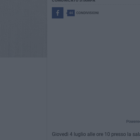
COMUNICATO STAMPA
44
CONDIVISIONI
Powere
Giovedì 4 luglio alle ore 10 presso la s