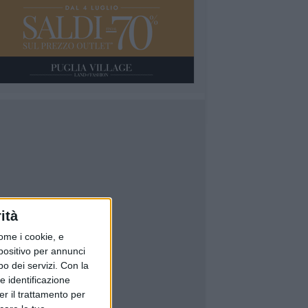
ità
ome i cookie, e
spositivo per annunci
o dei servizi.
Con la
e identificazione
er il trattamento per