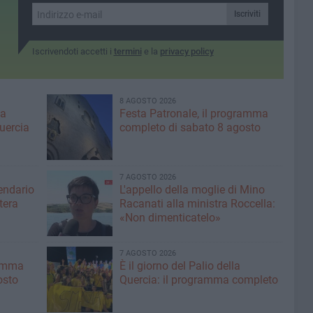
Iscriviti
Iscrivendoti accetti i
termini
e la
privacy policy
8 AGOSTO 2026
ma
Festa Patronale, il programma
Quercia
completo di sabato 8 agosto
7 AGOSTO 2026
lendario
L'appello della moglie di Mino
tera
Racanati alla ministra Roccella:
«Non dimenticatelo»
7 AGOSTO 2026
ramma
È il giorno del Palio della
osto
Quercia: il programma completo