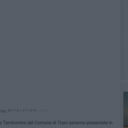
d by
ala Tamborrino del Comune di Trani saranno presentate in