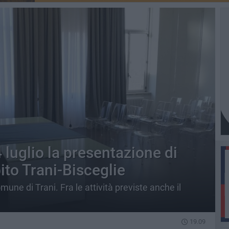
 luglio la presentazione di
bito Trani-Bisceglie
une di Trani. Fra le attività previste anche il
19.09