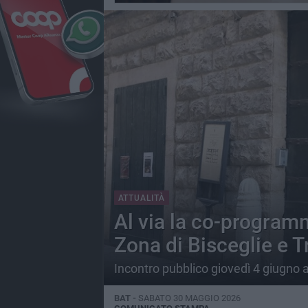
ATTUALITÀ
Al via la co-program
Zona di Bisceglie e T
Incontro pubblico giovedì 4 giugno 
BAT -
SABATO 30 MAGGIO 2026