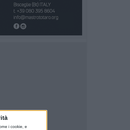
ità
ome i cookie, e