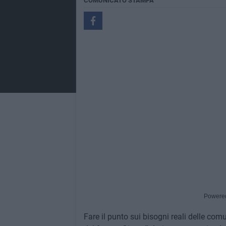
COMUNICATO STAMPA
Powere
Fare il punto sui bisogni reali delle comu