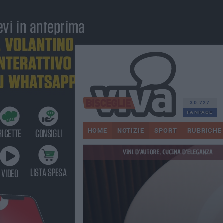
30.727
FANPAGE
HOME
NOTIZIE
SPORT
RUBRICHE