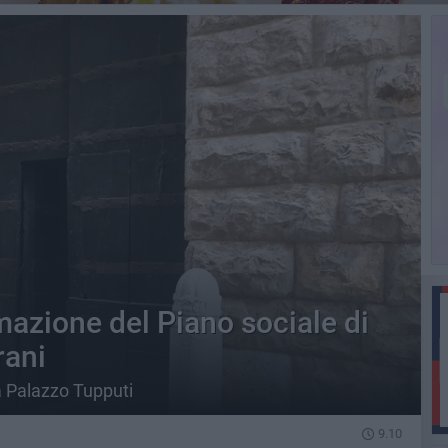
mazione del Piano sociale di
rani
a Palazzo Tupputi
9.10