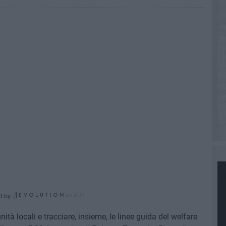
d by
nità locali e tracciare, insieme, le linee guida del welfare