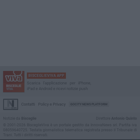
BISCEGLIEVIVA APP
Scarica l'applicazione per iPhone,
iPad e Android e ricevi notizie push
Contatti
Policy e Privacy
GOCITY NEWS PLATFORM
Notizie da
Bisceglie
Direttore
Antonio Quinto
© 2001-2026 BisceglieViva è un portale gestito da InnovaNews srl. Partita iva
08059640725. Testata giornalistica telematica registrata presso il Tribunale di
Trani. Tutti i diritti riservati.