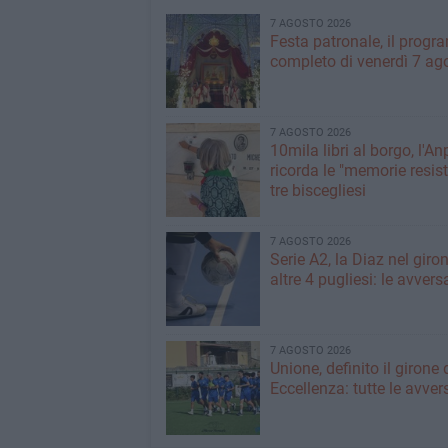
7 AGOSTO 2026
Festa patronale, il prog
completo di venerdì 7 ag
7 AGOSTO 2026
10mila libri al borgo, l'An
ricorda le "memorie resist
tre biscegliesi
7 AGOSTO 2026
Serie A2, la Diaz nel giro
altre 4 pugliesi: le avvers
7 AGOSTO 2026
Unione, definito il girone 
Eccellenza: tutte le avver