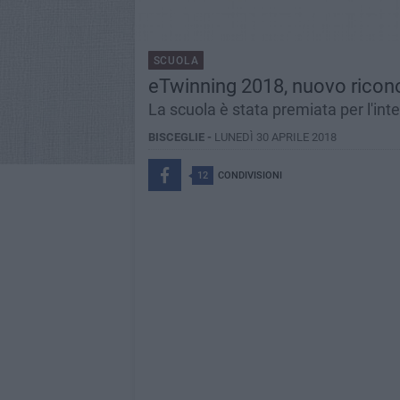
SCUOLA
eTwinning 2018, nuovo ricono
La scuola è stata premiata per l'int
BISCEGLIE -
LUNEDÌ 30 APRILE 2018
12
CONDIVISIONI