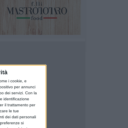
ità
ome i cookie, e
spositivo per annunci
o dei servizi.
Con la
e identificazione
er il trattamento per
icare le tue
ti dei dati personali
 preferenze si