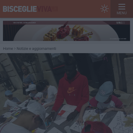
MENU
Home
Notizie e aggiornamenti