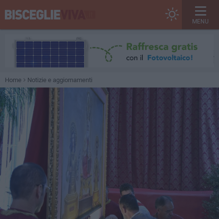
MENU
Home
Notizie e aggiornamenti