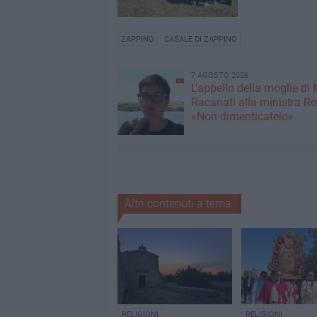
ZAPPINO
CASALE DI ZAPPINO
7 AGOSTO 2026
L'appello della moglie di
Racanati alla ministra Ro
«Non dimenticatelo»
Altri contenuti a tema
RELIGIONI
RELIGIONI