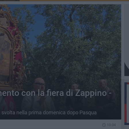
ento con la fiera di Zappino -
 è svolta nella prima domenica dopo Pasqua
10.04