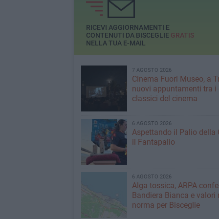
RICEVI AGGIORNAMENTI E
CONTENUTI DA BISCEGLIE
GRATIS
NELLA TUA E-MAIL
7 AGOSTO 2026
Cinema Fuori Museo, a Tr
nuovi appuntamenti tra i
classici del cinema
6 AGOSTO 2026
Aspettando il Palio della 
il Fantapalio
6 AGOSTO 2026
Alga tossica, ARPA conf
Bandiera Bianca e valori 
norma per Bisceglie