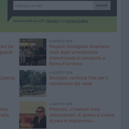
Iscriviti
Iscrivendoti accetti i
termini
e la
privacy policy
6 AGOSTO 2026
ani tre
Ragazzi biscegliesi diventano
 grandi
virali dopo un'esibizione
improvvisata in aeroporto a
Roma-Fiumicino
6 AGOSTO 2026
Quercia:
Bisceglie, continua l'iter per il
censimento del verde
6 AGOSTO 2026
erma
Preziosa: «I mercati sono
nella
abbandonati: di giorno si sviene,
di sera si improvvisa»