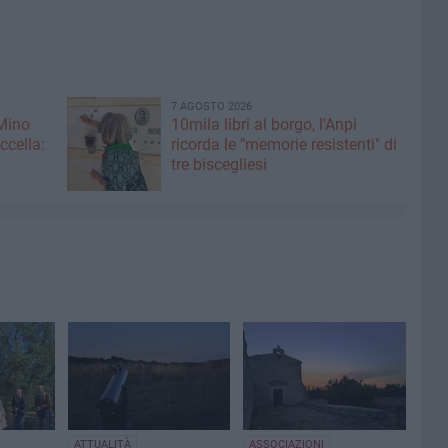
7 AGOSTO 2026
 Mino
10mila libri al borgo, l'Anpi
ccella:
ricorda le "memorie resistenti" di
tre biscegliesi
ATTUALITÀ
ASSOCIAZIONI