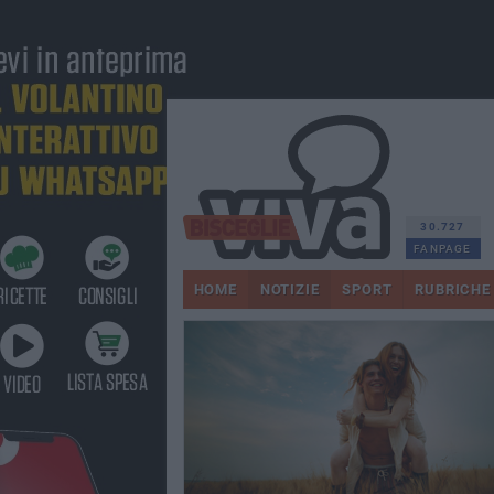
30.727
FANPAGE
HOME
NOTIZIE
SPORT
RUBRICHE