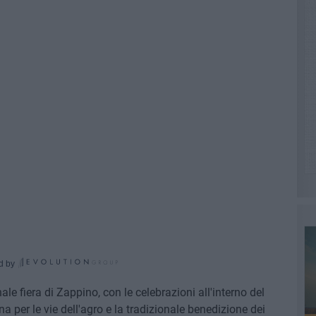
d by
le fiera di Zappino, con le celebrazioni all'interno del
ona per le vie dell'agro e la tradizionale benedizione dei