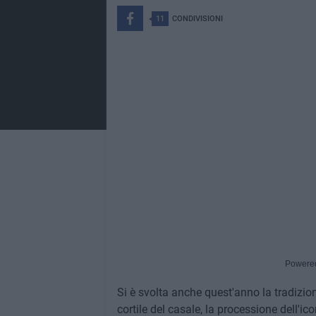
11
CONDIVISIONI
Powere
Si è svolta anche quest'anno la tradiziona
cortile del casale, la processione dell'ic