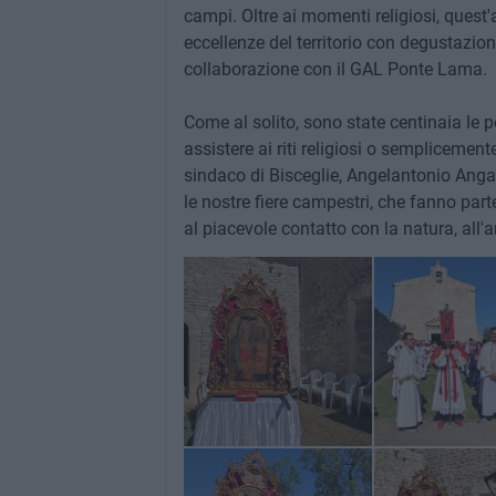
campi. Oltre ai momenti religiosi, quest'
eccellenze del territorio con degustazion
collaborazione con il GAL Ponte Lama.
Come al solito, sono state centinaia le 
assistere ai riti religiosi o semplicement
sindaco di Bisceglie, Angelantonio Angar
le nostre fiere campestri, che fanno parte
al piacevole contatto con la natura, all'a