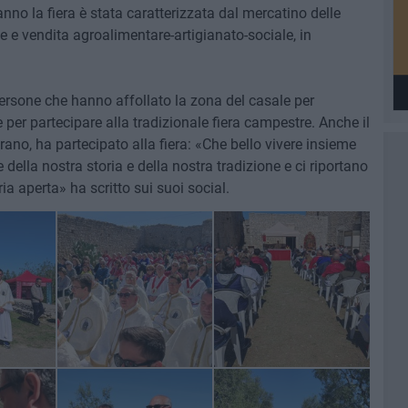
anno la fiera è stata caratterizzata dal mercatino delle
e e vendita agroalimentare-artigianato-sociale, in
persone che hanno affollato la zona del casale per
e per partecipare alla tradizionale fiera campestre. Anche il
ano, ha partecipato alla fiera: «Che bello vivere insieme
 della nostra storia e della nostra tradizione e ci riportano
ria aperta» ha scritto sui suoi social.