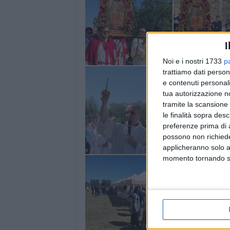
I
Noi e i nostri 1733
p
trattiamo dati person
e contenuti personali
tua autorizzazione no
tramite la scansione 
le finalità sopra des
preferenze prima di 
possono non richieder
applicheranno solo a
momento tornando su 