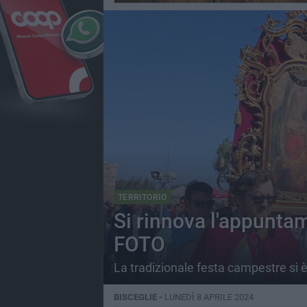
TERRITORIO
Si rinnova l'appuntam
FOTO
La tradizionale festa campestre si
BISCEGLIE -
LUNEDÌ 8 APRILE 2024