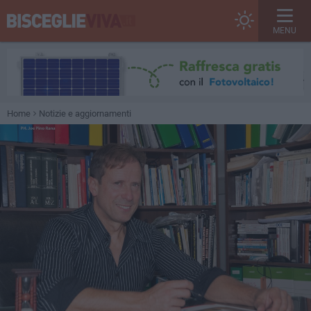
MENU
Home
Notizie e aggiornamenti