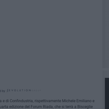
d by
a e di Confindustria, rispettivamente Michele Emiliano e
quarta edizione del Forum Riada, che si terrà a Bisceglie