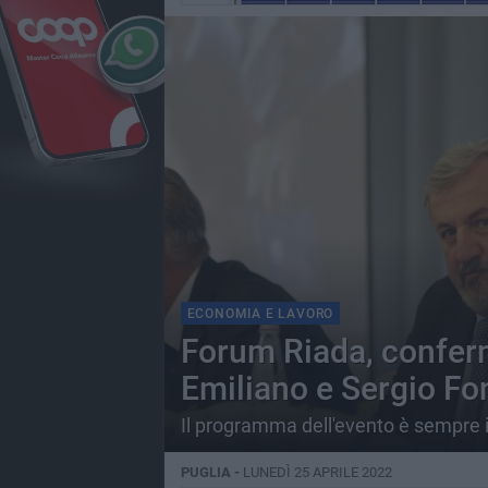
ECONOMIA E LAVORO
Forum Riada, conferm
Emiliano e Sergio Fo
Il programma dell'evento è sempre 
PUGLIA -
LUNEDÌ 25 APRILE 2022