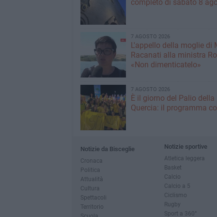
completo di sabato 8 ag
7 AGOSTO 2026
L'appello della moglie di
Racanati alla ministra Ro
«Non dimenticatelo»
7 AGOSTO 2026
È il giorno del Palio della
Quercia: il programma c
Notizie sportive
Notizie da Bisceglie
Atletica leggera
Cronaca
Basket
Politica
Calcio
Attualità
Calcio a 5
Cultura
Ciclismo
Spettacoli
Rugby
Territorio
Sport a 360°
Scuola