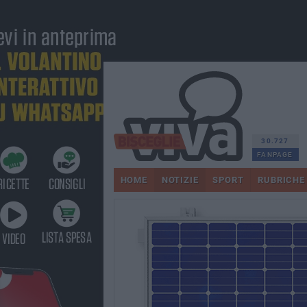
30.727
FANPAGE
HOME
NOTIZIE
SPORT
RUBRICHE