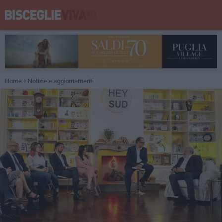
Home
Notizie e aggiornamenti