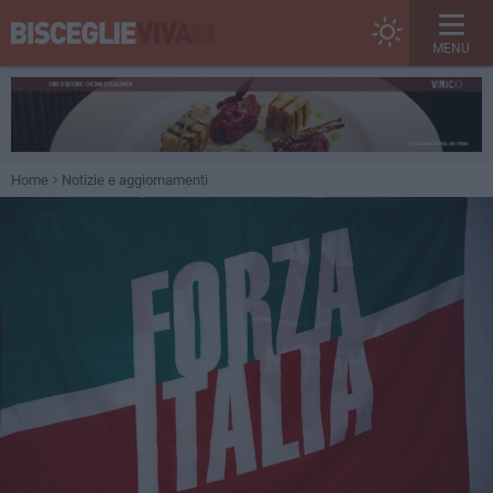
MENU
Home
Notizie e aggiornamenti