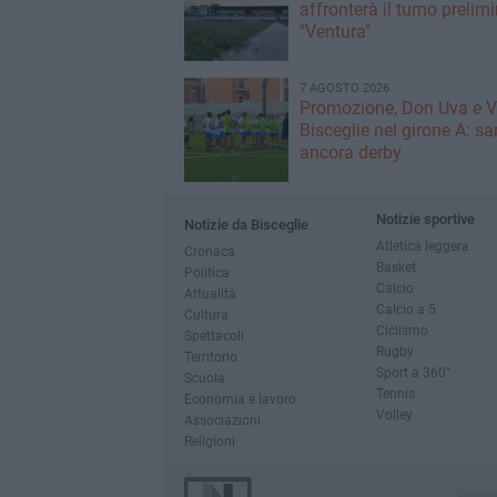
affronterà il turno prelimi
"Ventura"
7 AGOSTO 2026
Promozione, Don Uva e V
Bisceglie nel girone A: sa
ancora derby
Notizie sportive
Notizie da Bisceglie
Atletica leggera
Cronaca
Basket
Politica
Calcio
Attualità
Calcio a 5
Cultura
Ciclismo
Spettacoli
Rugby
Territorio
Sport a 360°
Scuola
Tennis
Economia e lavoro
Volley
Associazioni
Religioni