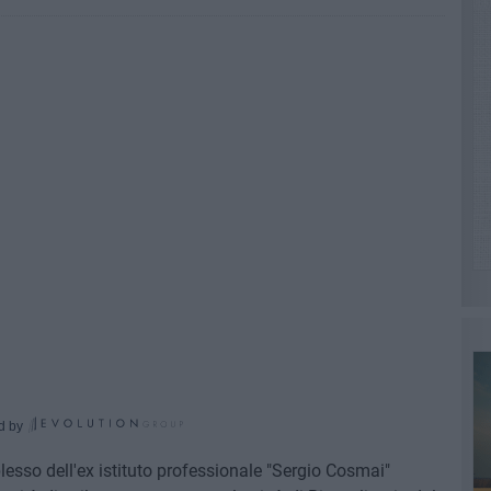
d by
plesso dell'ex istituto professionale "Sergio Cosmai"