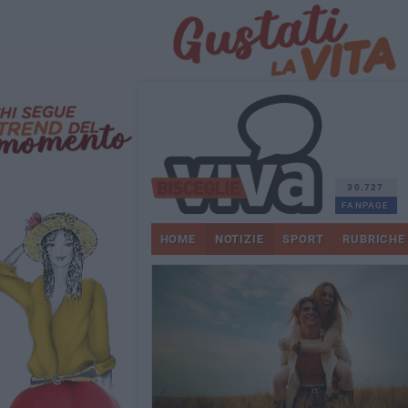
30.727
FANPAGE
HOME
NOTIZIE
SPORT
RUBRICHE