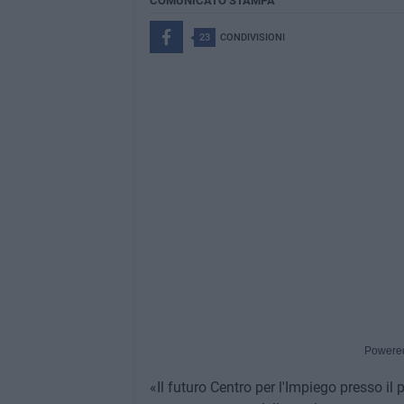
COMUNICATO STAMPA
23
CONDIVISIONI
Powere
«Il futuro Centro per l'Impiego presso il 