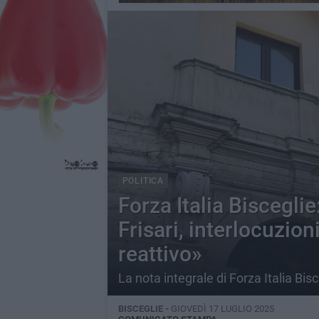
POLITICA
Forza Italia Bisceglie
Frisari, interlocuzio
reattivo»
La nota integrale di Forza Italia Bisc
BISCEGLIE -
GIOVEDÌ 17 LUGLIO 2025