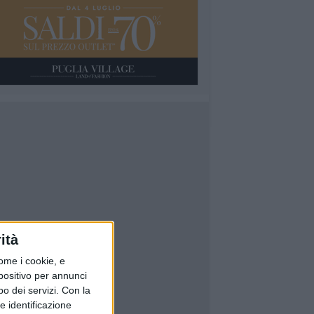
ità
ome i cookie, e
spositivo per annunci
o dei servizi.
Con la
e identificazione