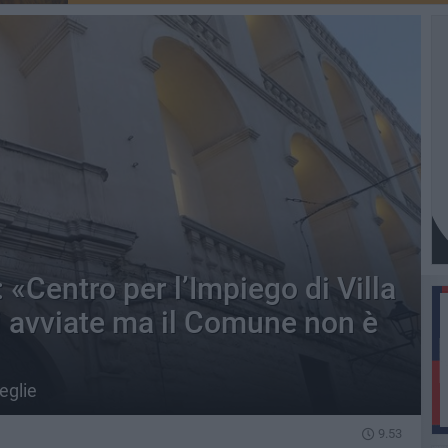
: «Centro per l’Impiego di Villa
ni avviate ma il Comune non è
eglie
9.53