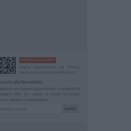
BISCEGLIEVIVA APP
Scarica l'applicazione per iPhone,
iPad e Android e ricevi notizie push
scriviti alla Newsletter
egistrati per ricevere aggiornamenti e contenuti da
isceglie nella tua casella di posta
Iscrivendoti
ccetti i
termini
e la
privacy policy
Iscriviti