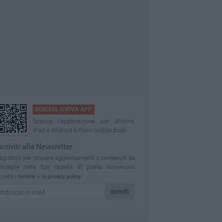
BISCEGLIEVIVA APP
Scarica l'applicazione per iPhone,
iPad e Android e ricevi notizie push
scriviti alla Newsletter
egistrati per ricevere aggiornamenti e contenuti da
isceglie nella tua casella di posta
Iscrivendoti
ccetti i
termini
e la
privacy policy
Iscriviti