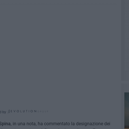
d by
Spina
, in una nota, ha commentato la designazione dei