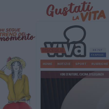
30.727
FANPAGE
HOME
NOTIZIE
SPORT
RUBRICHE