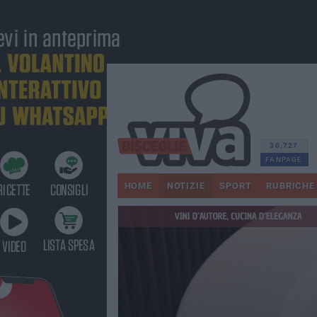
30.727
FANPAGE
HOME
NOTIZIE
SPORT
RUBRICHE