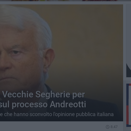
e Vecchie Segherie per
sul processo Andreotti
de che hanno sconvolto l'opinione pubblica italiana
8.47