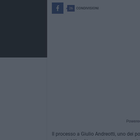
26
CONDIVISIONI
Powere
Il processo a Giulio Andreotti, uno dei po