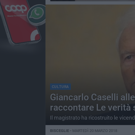
CULTURA
Giancarlo Caselli all
raccontare Le verità 
Il magistrato ha ricostruito le vicen
BISCEGLIE -
MARTEDÌ 20 MARZO 2018