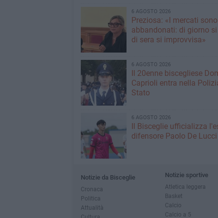
6 AGOSTO 2026
Preziosa: «I mercati sono
abbandonati: di giorno si
di sera si improvvisa»
6 AGOSTO 2026
Il 20enne biscegliese Do
Caprioli entra nella Polizi
Stato
6 AGOSTO 2026
Il Bisceglie ufficializza l
difensore Paolo De Lucci
Notizie sportive
Notizie da Bisceglie
Atletica leggera
Cronaca
Basket
Politica
Calcio
Attualità
Calcio a 5
Cultura