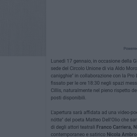
Powere
Lunedì 17 gennaio, in occasione della Gio
sede del Circolo Unione di via Aldo Mor
canigghie" in collaborazione con la Pro L
fissato per le ore 18:30 negli spazi mes
Cillis, naturalmente nel pieno rispetto d
posti disponibili.
L'apertura sarà affidata ad una video-po
nótte" del poeta Matteo Dell'Olio che s
di degli attori teatrali
Franco Carriera, N
contemporaneo e satirico
Nicola Ambro