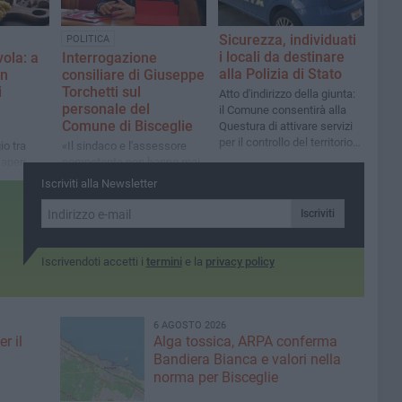
Sicurezza, individuati
POLITICA
i locali da destinare
vola: a
Interrogazione
alla Polizia di Stato
in
consiliare di Giuseppe
i
Torchetti sul
Atto d'indirizzo della giunta:
personale del
il Comune consentirà alla
Comune di Bisceglie
Questura di attivare servizi
per il controllo del territorio e
io tra
«Il sindaco e l'assessore
di ricezione denunce nel
saperi
competente non hanno mai
periodo estivo
i,
risposto. Ora servono
Iscriviti alla Newsletter
numeri chiari su
pensionamenti, assunzioni
Iscriviti
e uffici in sofferenza»
Iscrivendoti accetti i
termini
e la
privacy policy
6 AGOSTO 2026
r il
Alga tossica, ARPA conferma
Bandiera Bianca e valori nella
norma per Bisceglie