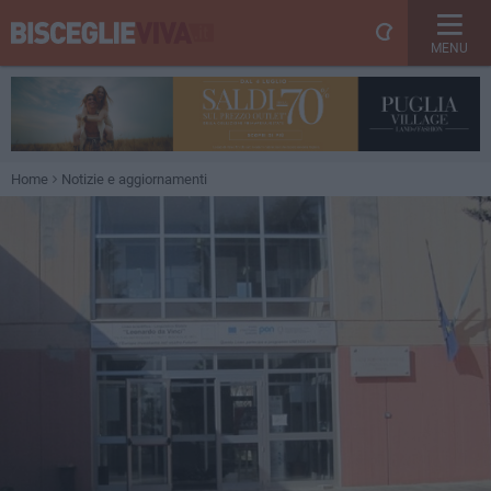
MENU
Home
Notizie e aggiornamenti