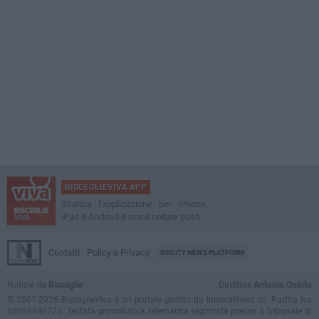
BISCEGLIEVIVA APP
Scarica l'applicazione per iPhone,
iPad e Android e ricevi notizie push
Contatti
Policy e Privacy
GOCITY NEWS PLATFORM
Notizie da
Bisceglie
Direttore
Antonio Quinto
© 2001-2026 BisceglieViva è un portale gestito da InnovaNews srl. Partita iva
08059640725. Testata giornalistica telematica registrata presso il Tribunale di