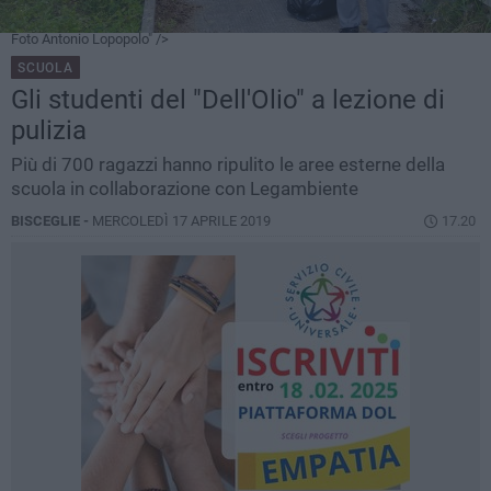
Foto Antonio Lopopolo" />
SCUOLA
Gli studenti del "Dell'Olio" a lezione di
pulizia
Più di 700 ragazzi hanno ripulito le aree esterne della
scuola in collaborazione con Legambiente
BISCEGLIE -
MERCOLEDÌ 17 APRILE 2019
17.20