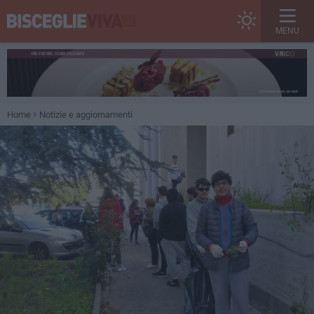
MENU
Home
Notizie e aggiornamenti