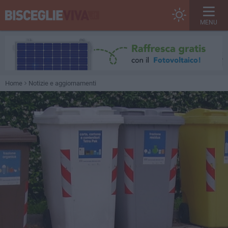
MENU
Home
Notizie e aggiornamenti