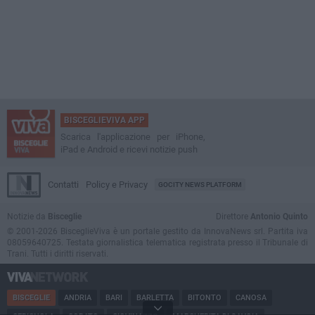
BISCEGLIEVIVA APP
Scarica l'applicazione per iPhone,
iPad e Android e ricevi notizie push
Contatti
Policy e Privacy
GOCITY NEWS PLATFORM
Notizie da
Bisceglie
Direttore
Antonio Quinto
© 2001-2026 BisceglieViva è un portale gestito da InnovaNews srl. Partita iva
08059640725. Testata giornalistica telematica registrata presso il Tribunale di
Trani. Tutti i diritti riservati.
BISCEGLIE
ANDRIA
BARI
BARLETTA
BITONTO
CANOSA