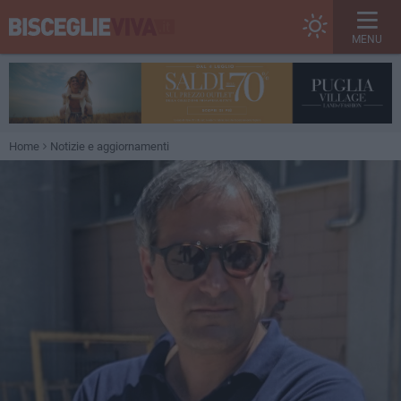
MENU
Home
Notizie e aggiornamenti