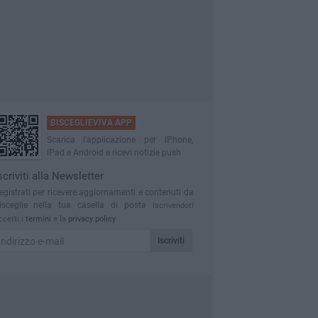
BISCEGLIEVIVA APP
Scarica l'applicazione per iPhone,
iPad e Android e ricevi notizie push
scriviti alla Newsletter
egistrati per ricevere aggiornamenti e contenuti da
isceglie nella tua casella di posta
Iscrivendoti
ccetti i
termini
e la
privacy policy
Iscriviti