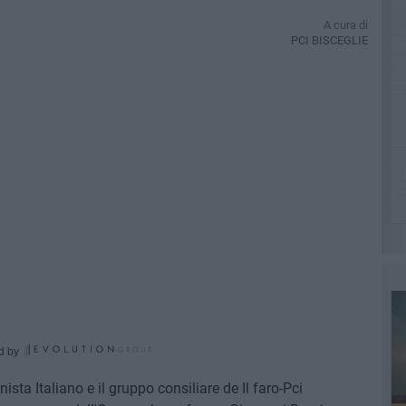
A cura di
PCI BISCEGLIE
d by
sta Italiano e il gruppo consiliare de Il faro-Pci