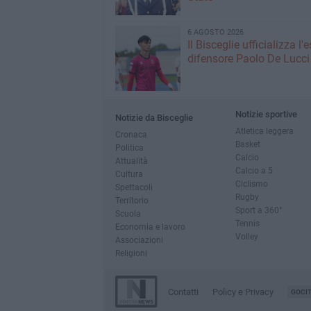
6 AGOSTO 2026
Il Bisceglie ufficializza l
difensore Paolo De Lucci
Notizie sportive
Notizie da Bisceglie
Atletica leggera
Cronaca
Basket
Politica
Calcio
Attualità
Calcio a 5
Cultura
Ciclismo
Spettacoli
Rugby
Territorio
Sport a 360°
Scuola
Tennis
Economia e lavoro
Volley
Associazioni
Religioni
Contatti
Policy e Privacy
GOCI