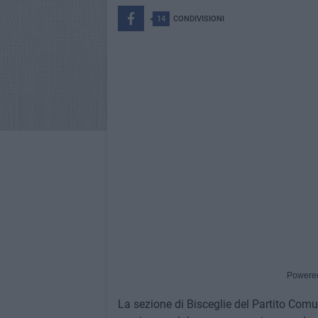
14
CONDIVISIONI
Powere
La sezione di Bisceglie del Partito Comuni