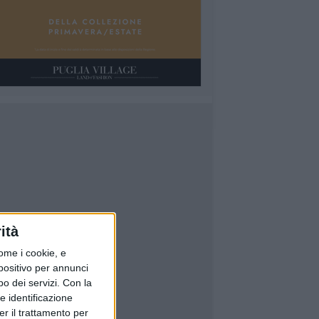
ità
ome i cookie, e
spositivo per annunci
o dei servizi.
Con la
e identificazione
er il trattamento per