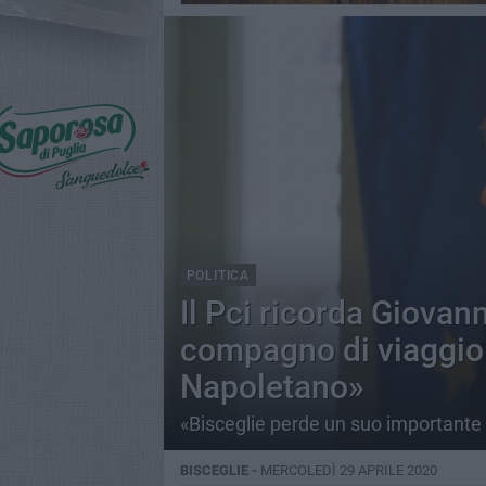
POLITICA
Il Pci ricorda Giovan
compagno di viaggio
Napoletano»
«Bisceglie perde un suo importante
BISCEGLIE -
MERCOLEDÌ 29 APRILE 2020