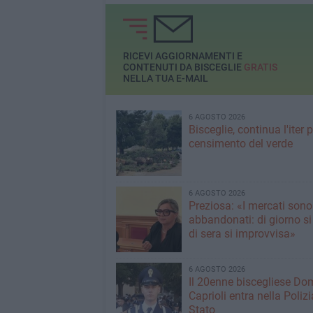
capacità»
RICEVI AGGIORNAMENTI E
CONTENUTI DA BISCEGLIE
GRATIS
NELLA TUA E-MAIL
6 AGOSTO 2026
Bisceglie, continua l'iter pe
censimento del verde
6 AGOSTO 2026
Preziosa: «I mercati sono
abbandonati: di giorno si
di sera si improvvisa»
6 AGOSTO 2026
Il 20enne biscegliese Do
Caprioli entra nella Polizi
Stato