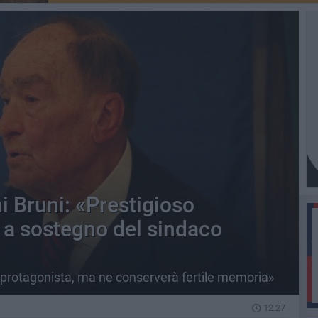
ni Bruni: «Prestigioso
 a sostegno del sindaco
 protagonista, ma ne conserverà fertile memoria»
12.27