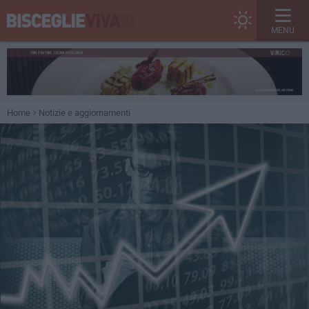
MENU
Home
Notizie e aggiornamenti