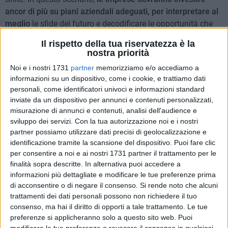
ancor di più su piani aziendali adeguati, per interpretare al
meglio
le sfide del futuro e decodificare le opportunità che
consentano loro di continuare ad essere sul mercato da
Il rispetto della tua riservatezza è la
protagoniste
.
nostra priorità
Noi e i nostri 1731
partner
memorizziamo e/o accediamo a
Consultrade, società di consulenza nata nel 2002
informazioni su un dispositivo, come i cookie, e trattiamo dati
dall'iniziativa di dirigenti d'impresa e liberi professionisti con
personali, come identificatori univoci e informazioni standard
l'obiettivo di fornire servizi di marketing e pianificazione
inviate da un dispositivo per annunci e contenuti personalizzati,
strategica alle piccole e medie imprese nel mercato
misurazione di annunci e contenuti, analisi dell'audience e
nazionale e internazionale, presenta a
Bisceglie mercoledì
sviluppo dei servizi.
Con la tua autorizzazione noi e i nostri
partner possiamo utilizzare dati precisi di geolocalizzazione e
31 gennaio, dalle ore 14,30 alle ore 18, 00, nella
suggestiva
identificazione tramite la scansione del dispositivo. Puoi fare clic
dimora storica di Villa Ciardi (sala meeting)
in Via
per consentire a noi e ai nostri 1731 partner il trattamento per le
Sant'Andrea, 206/208/210,
il primo Think Tank dedicato a
finalità sopra descritte. In alternativa puoi accedere a
"Impresa e Lavoro tra Transizione energetica, Intelligenza
informazioni più dettagliate e modificare le tue preferenze prima
Artificiale e Green Finance"
. Un gruppo di esperti in diverse
di acconsentire o di negare il consenso.
Si rende noto che alcuni
discipline chiamati a collaborare per analizzare e risolvere
trattamenti dei dati personali possono non richiedere il tuo
temi di carattere stringente legati al mondo aziendale e del
consenso, ma hai il diritto di opporti a tale trattamento. Le tue
preferenze si applicheranno solo a questo sito web. Puoi
lavoro.
Il think tank,
organizzato da Antonio Ruggieri,